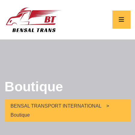
Boutique
BENSAL TRANSPORT INTERNATIONAL
>
Boutique